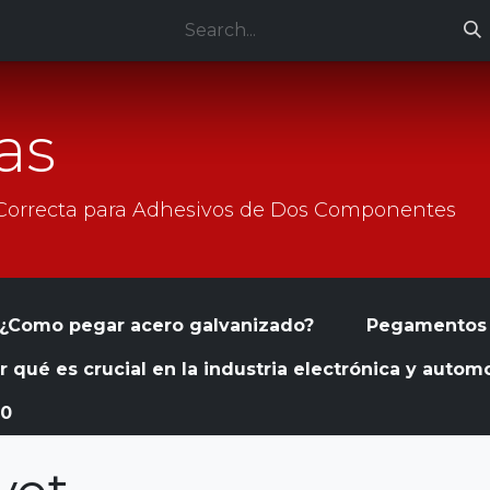
ces
Technical support
Jobs
as
 Correcta para Adhesivos de Dos Componentes
¿Como pegar acero galvanizado?
Pegamentos 
qué es crucial en la industria electrónica y automo
30