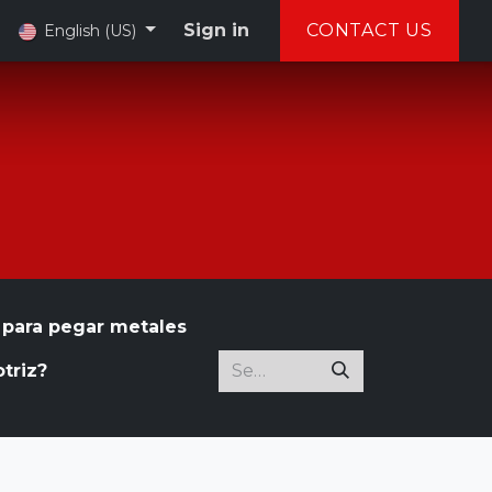
Sign in
CONTACT US
English (US)
para pegar metales
triz?