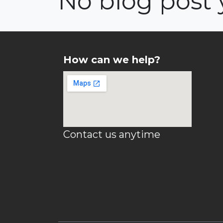
No blog post 
How can we help?
Contact us anytime