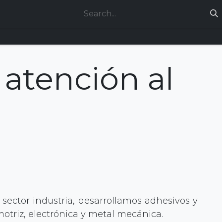
ces
Technical support
Jobs
atención al
sector industria, desarrollamos adhesivos y
motriz, electrónica y metal mecánica.