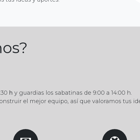
mos?
8:30
h
y guardias los sabatinas de 9:00 a 14:00 h.
nstruir el mejor equipo, así que valoramos tus ide