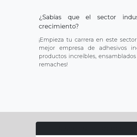
¿Sabías que el sector indu
crecimiento?
¡Empieza tu carrera en este secto
mejor empresa de adhesivos ind
productos increíbles, ensamblados
remaches!
Responsabilidades