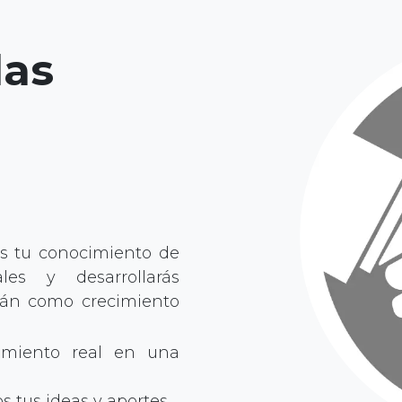
las
s tu conocimiento de
ales y desarrollarás
irán como crecimiento
imiento real en una
s tus ideas y aportes.