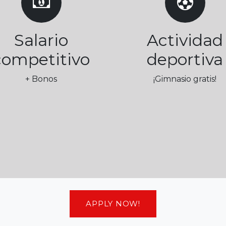
Salario
Actividad
competitivo
deportiva
+ Bonos
¡Gimnasio gratis!
APPLY NOW!