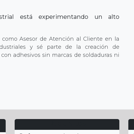
strial está experimentando un alto
r como Asesor de Atención al Cliente en la
ustriales y sé parte de la creación de
 con adhesivos sin marcas de soldaduras ni
Requisitos