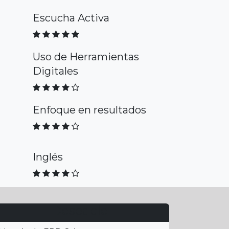
Escucha Activa
Uso de Herramientas
Digitales
Enfoque en resultados
Inglés
Deseable