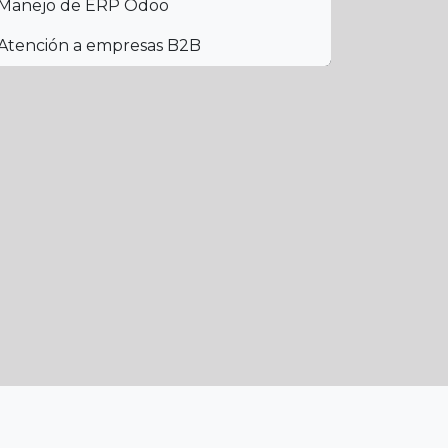
Manejo de ERP Odoo
Atención a empresas B2B