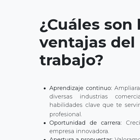
¿Cuáles son 
ventajas del
trabajo?
Aprendizaje continuo:
Ampliara
diversas industrias comerci
habilidades clave que te serv
profesional.
Oportunidad de carrera:
Crec
empresa innovadora.
Apertura a propuestas
: Valoramo